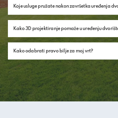
Koje usluge pružate nakon završetka uređenja dv
Kako 3D projektiranje pomaže u uređenju dvorišt
Kako odabrati pravo bilje za moj vrt?