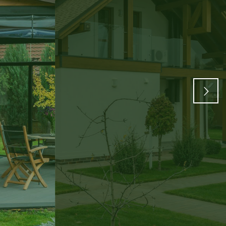
vakom dvorištu