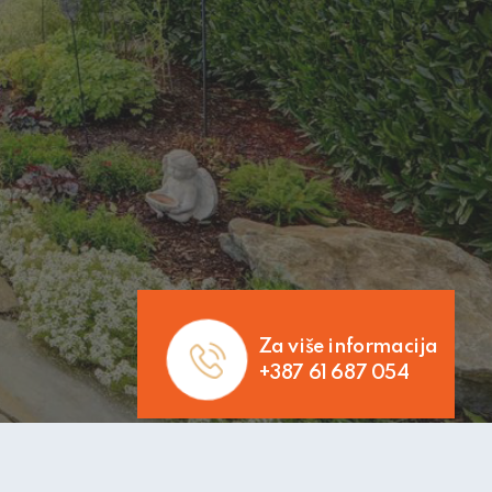
Za više informacija
+387 61 687 054