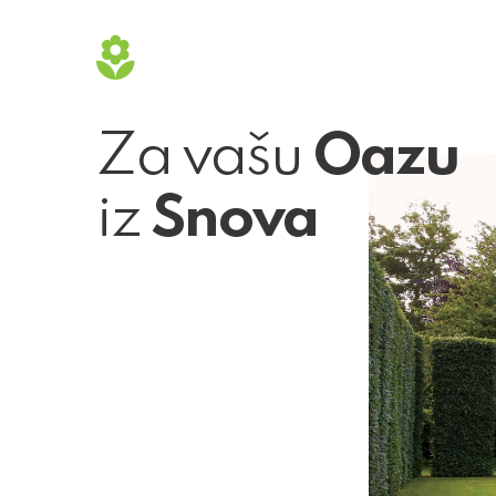
Za vašu
Oazu
iz
Snova