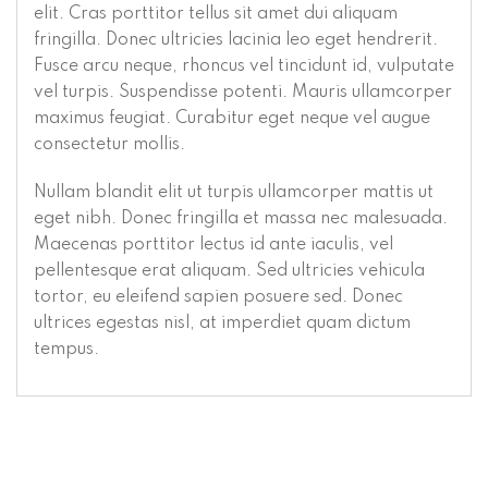
elit. Cras porttitor tellus sit amet dui aliquam
fringilla. Donec ultricies lacinia leo eget hendrerit.
Fusce arcu neque, rhoncus vel tincidunt id, vulputate
vel turpis. Suspendisse potenti. Mauris ullamcorper
maximus feugiat. Curabitur eget neque vel augue
consectetur mollis.
Nullam blandit elit ut turpis ullamcorper mattis ut
eget nibh. Donec fringilla et massa nec malesuada.
Maecenas porttitor lectus id ante iaculis, vel
pellentesque erat aliquam. Sed ultricies vehicula
tortor, eu eleifend sapien posuere sed. Donec
ultrices egestas nisl, at imperdiet quam dictum
tempus.