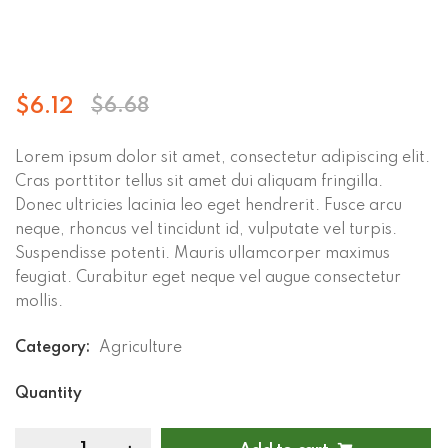
$
6.12
$
6.68
Lorem ipsum dolor sit amet, consectetur adipiscing elit.
Cras porttitor tellus sit amet dui aliquam fringilla.
Donec ultricies lacinia leo eget hendrerit. Fusce arcu
neque, rhoncus vel tincidunt id, vulputate vel turpis.
Suspendisse potenti. Mauris ullamcorper maximus
feugiat. Curabitur eget neque vel augue consectetur
mollis.
Category:
Agriculture
Quantity