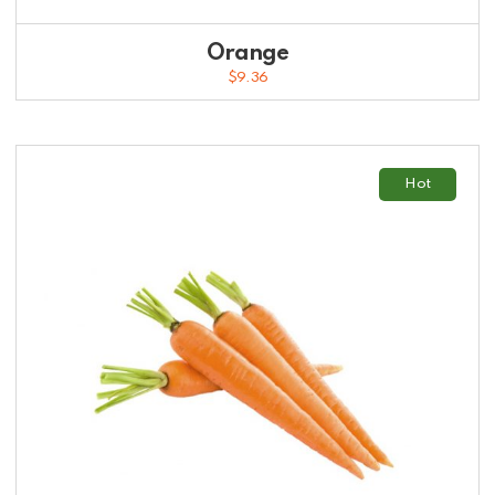
Orange
$
9.36
Hot