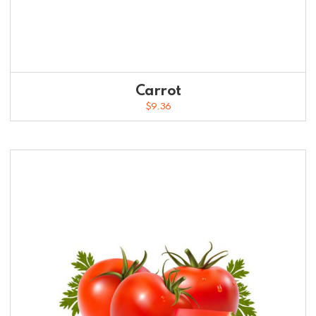
Carrot
$
9.36