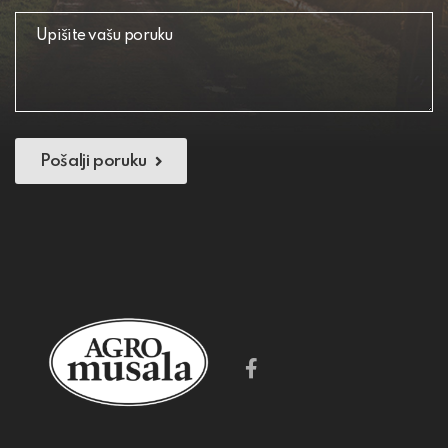
Pošalji poruku