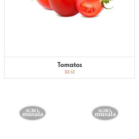
Tomatos
$
3.12