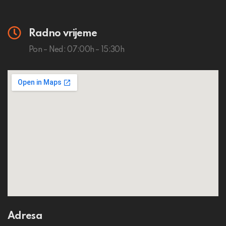
Radno vrijeme
Pon – Ned: 07:00h – 15:30h
Adresa